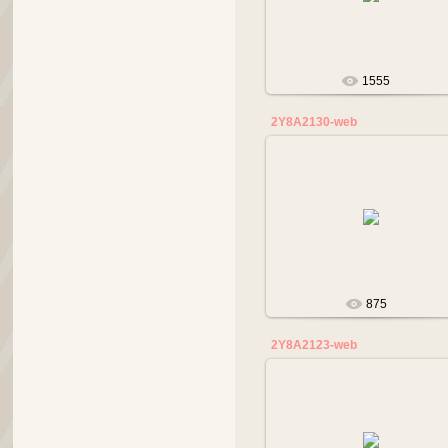
tanalana
1555
2Y8A2130-web
17.05.2019
tanalana
875
2Y8A2123-web
17.05.2019