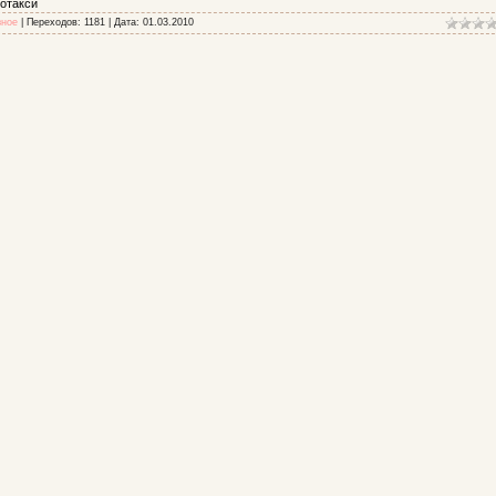
отакси
зное
| Переходов: 1181 | Дата:
01.03.2010