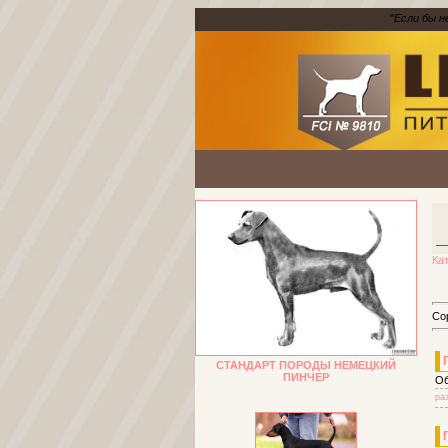
"
Если бы н
Ка
Со
СТАНДАРТ ПОРОДЫ НЕМЕЦКИЙ
ПИНЧЕР
Об
ра