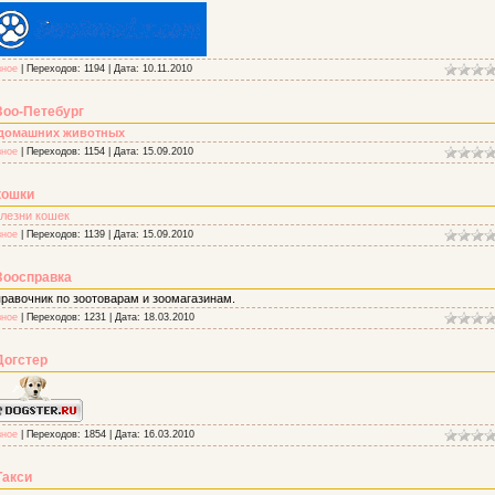
зное
| Переходов: 1194 | Дата:
10.11.2010
Зоо-Петебург
домашних животных
зное
| Переходов: 1154 | Дата:
15.09.2010
кошки
лезни кошек
зное
| Переходов: 1139 | Дата:
15.09.2010
Зоосправка
равочник по зоотоварам и зоомагазинам.
зное
| Переходов: 1231 | Дата:
18.03.2010
Догстер
зное
| Переходов: 1854 | Дата:
16.03.2010
Такси