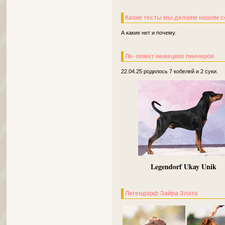
Какие тесты мы делаем нашим с
А какие нет и почему.
Ле- помет немецких пинчеров
22.04.25 родилось 7 кобелей и 2 суки.
Legendorf Ukay Unik
Легендорф Зайра Злата