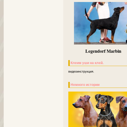
Legendorf Marbin
Клеим уши на клей.
видеоинструкция.
Немного истории