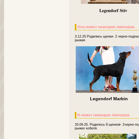
Legendorf Stiv
Ола-помет немецких пинчеров.
3.12.25 Родились щенки- 2 черно-подпал
рыжая.
Legendorf Marbin
Н-помет немецких пинчеров
20.09.25. Родилось 8 щенков- 2черно-п
рыжих кобеля.