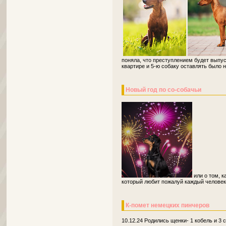
поняла, что преступлением будет выпус
квартире и 5-ю собаку оставлять было н
Новый год по со-собачьи
или о том, к
который любит пожалуй каждый человек
К-помет немецких пинчеров
10.12.24 Родились щенки- 1 кобель и 3 с