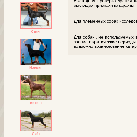
Ежегодная проверка зрения п
имеющих признаки катаракты.
Для племенных собак исследов
Стинг
Для собак , не используемых 
зрение в критические периоды -
возможно возникновение катар
Марвин
Викинг
Лайт