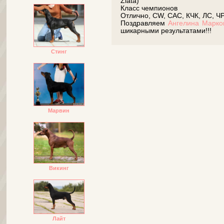
Zlata)
Класс чемпионов
Отлично, CW, CAC, КЧК, ЛС, Ч
Поздравляем
Ангелина Марко
шикарными результатами!!!
Стинг
Марвин
Викинг
Лайт