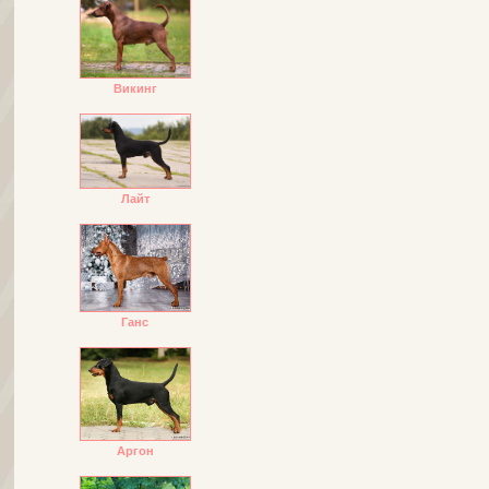
Викинг
Лайт
Ганс
Аргон