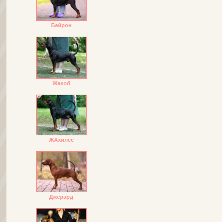
Байрон
Жакоб
ЖАхилес
Джерард